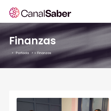
Finanzas
Portada
»
Finanzas