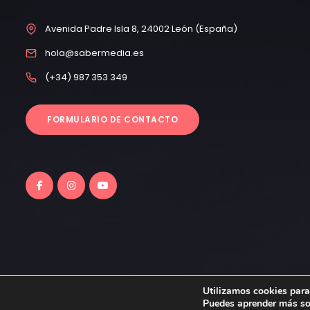
Avenida Padre Isla 8, 24002 León (España)
hola@sabermedia.es
(+34) 987 353 349
FORMULARIO DE CONTACTO
Utilizamos cookies para
Todos los derechos reservados © FUNDOS 2023
Puedes aprender más sob