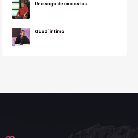
Una saga de cineastas
Gaudí íntimo