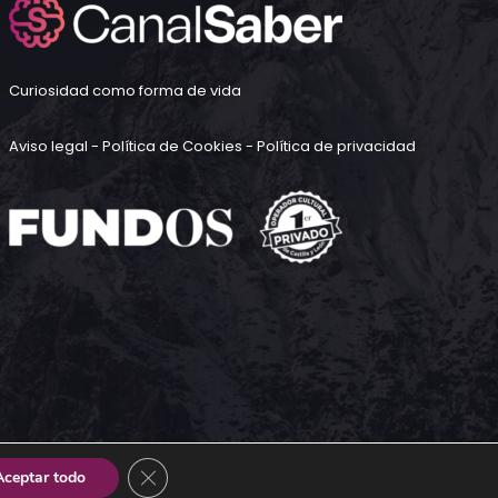
Curiosidad como forma de vida
Aviso legal
-
Política de Cookies
-
Política de privacidad
CERRAR EL BANNER DE COOKIES RGPD
Aceptar todo
Diseño Web |
UX Creative