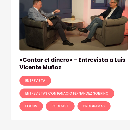
«Contar el dinero» – Entrevista a Luis
Vicente Muñoz
ENTREVISTA
ENTREVISTAS CON IGNACIO FERNANDEZ SOBRINO
FOCUS
PODCAST
PROGRAMAS