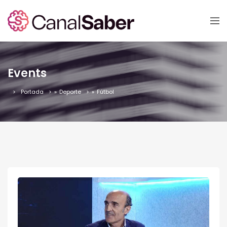
Events
Portada
»
Deporte
»
Fútbol