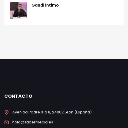
Gaudí íntimo
CONTACTO
Avenida Padre Isla 8, 24002 León (España)
hola@sabermedia.es