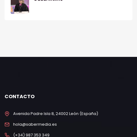
CONTACTO
Avenida Padre Isla 8, 24002 León (España)
hola@sabermedia.es
(+34) 987 353 349