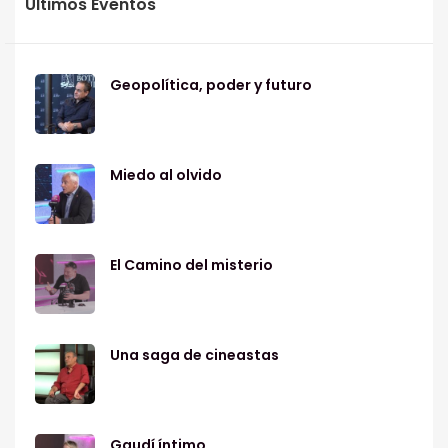
Últimos Eventos
Geopolítica, poder y futuro
Miedo al olvido
El Camino del misterio
Una saga de cineastas
Gaudí íntimo