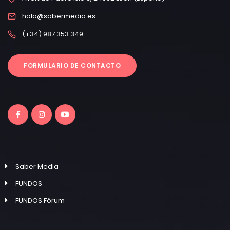
hola@sabermedia.es
(+34) 987 353 349
FORMULARIO DE CONTACTO
Saber Media
FUNDOS
FUNDOS Fórum