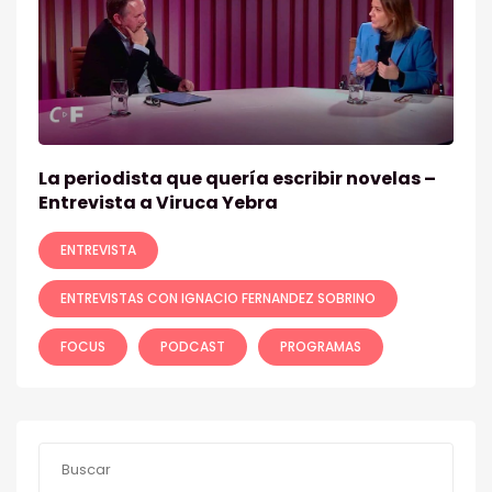
La periodista que quería escribir novelas –
Entrevista a Viruca Yebra
ENTREVISTA
ENTREVISTAS CON IGNACIO FERNANDEZ SOBRINO
FOCUS
PODCAST
PROGRAMAS