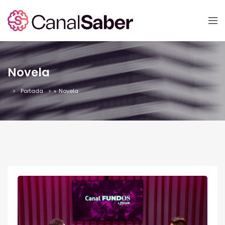
Novela
Portada
»
Novela