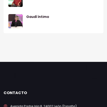
Gaudí íntimo
CONTACTO
Avenida Padre Isla 8, 24002 León (España)