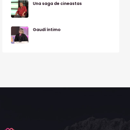
Una saga de cineastas
Gaudí íntimo