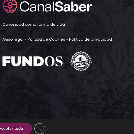
Curiosidad como forma de vida
Aviso legal
-
Política de Cookies
-
Política de privacidad
CERRAR EL BANNER DE COOKIES RGPD
Aceptar todo
Diseño Web |
UX Creative