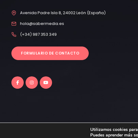
Avenida Padre Isla 8, 24002 León (España)
hola@sabermedia.es
(+34) 987 353 349
FORMULARIO DE CONTACTO
Utilizamos cookies para
Todos los derechos reservados © FUNDOS 2023
Puedes aprender más sob