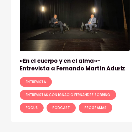
«En el cuerpo y en el alma»-
Entrevista a Fernando Martín Aduriz
ENTREVISTA
ENTREVISTAS CON IGNACIO FERNANDEZ SOBRINO
FOCUS
PODCAST
PROGRAMAS