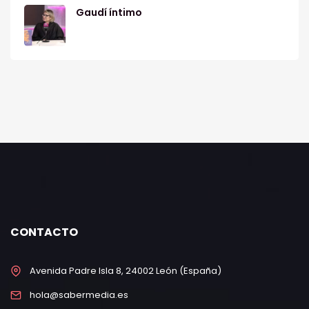
Gaudí íntimo
CONTACTO
Avenida Padre Isla 8, 24002 León (España)
hola@sabermedia.es