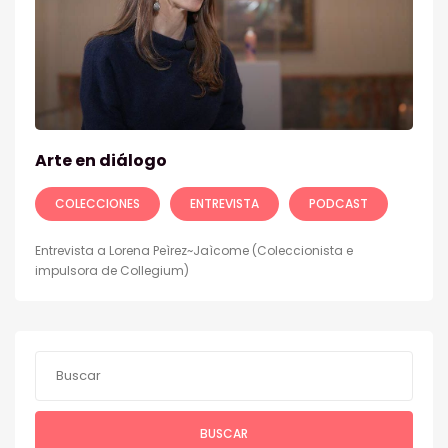
Arte en diálogo
COLECCIONES
ENTREVISTA
PODCAST
Entrevista a Lorena Peìrez~Jaìcome (Coleccionista e
impulsora de Collegium)
BUSCAR