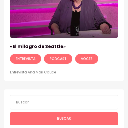
«El milagro de Seattle»
ENTREVISTA
PODCAST
VOCES
Entrevista Ana Mari Cauce
BUSCAR