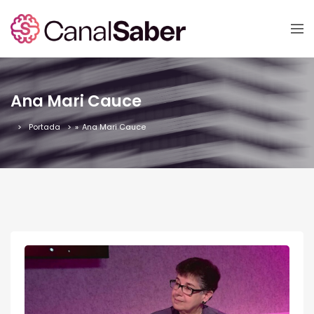
Ana Mari Cauce
Portada
»
Ana Mari Cauce