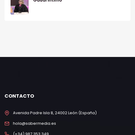
CONTACTO
Avenida Padre Isla 8, 24002 León (España)
hola@sabermedia.es
(+34) 987 353 349