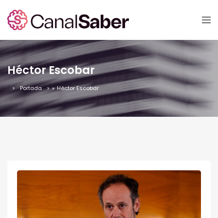
Héctor Escobar
Portada
»
Héctor Escobar