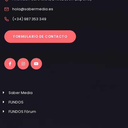
hola@sabermedia.es
(+34) 987 353 349
FORMULARIO DE CONTACTO
Saber Media
FUNDOS
FUNDOS Fórum