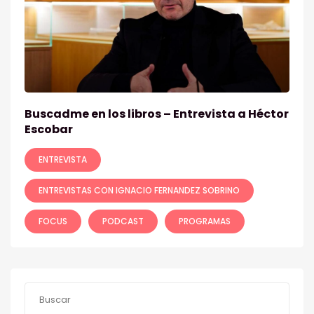
Buscadme en los libros – Entrevista a Héctor
Escobar
ENTREVISTA
ENTREVISTAS CON IGNACIO FERNANDEZ SOBRINO
FOCUS
PODCAST
PROGRAMAS