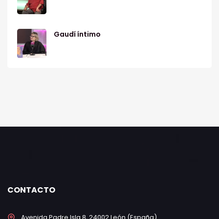
Gaudí íntimo
CONTACTO
Avenida Padre Isla 8, 24002 León (España)