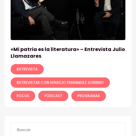
«Mi patria es la literatura» – Entrevista Julio
Llamazares
ENTREVISTA
ENTREVISTAS CON IGNACIO FERNANDEZ SOBRINO
FOCUS
PODCAST
PROGRAMAS