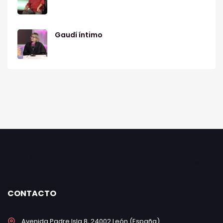
Gaudí íntimo
CONTACTO
Avenida Padre Isla 8, 24002 León (España)