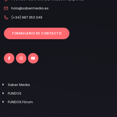
hola@sabermedia.es
(+34) 987 353 349
FORMULARIO DE CONTACTO
Saber Media
FUNDOS
FUNDOS Fórum