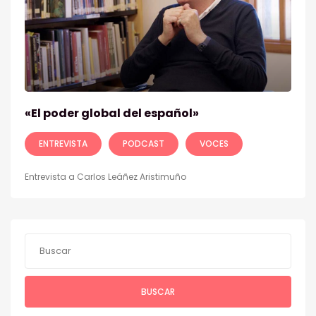
«El poder global del español»
ENTREVISTA
PODCAST
VOCES
Entrevista a Carlos Leáñez Aristimuño
BUSCAR