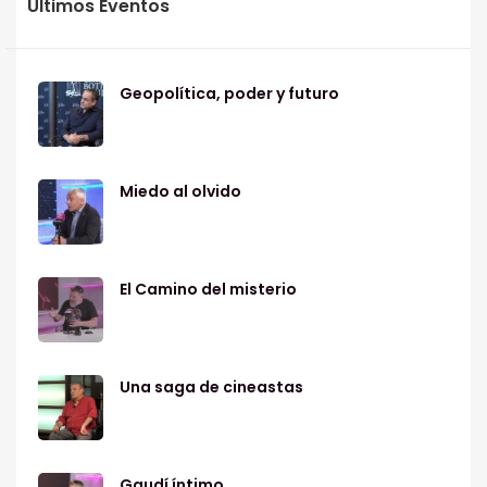
Últimos Eventos
Geopolítica, poder y futuro
Miedo al olvido
El Camino del misterio
Una saga de cineastas
Gaudí íntimo