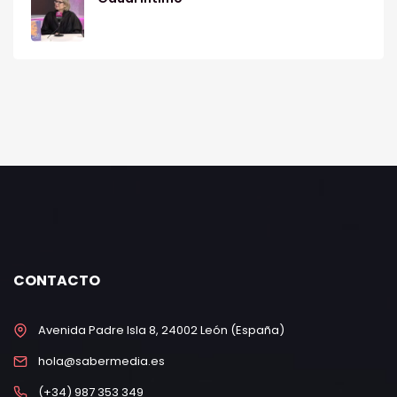
CONTACTO
Avenida Padre Isla 8, 24002 León (España)
hola@sabermedia.es
(+34) 987 353 349