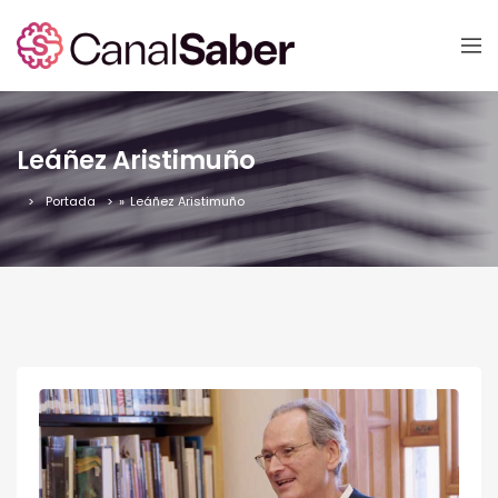
Leáñez Aristimuño
Portada
»
Leáñez Aristimuño