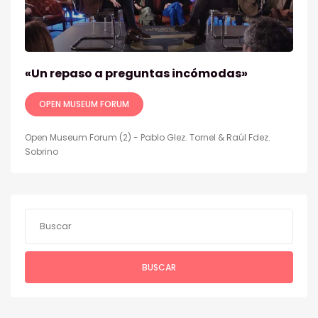
«Un repaso a preguntas incómodas»
OPEN MUSEUM FORUM
Open Museum Forum (2) - Pablo Glez. Tornel & Raúl Fdez.
Sobrino
BUSCAR