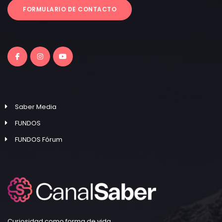
FORMULARIO DE CONTACTO
Saber Media
FUNDOS
FUNDOS Fórum
Curiosidad como forma de vida