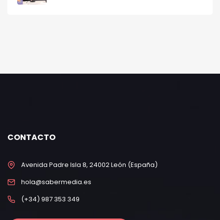
CONTACTO
Avenida Padre Isla 8, 24002 León (España)
hola@sabermedia.es
(+34) 987 353 349