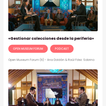
«Gestionar colecciones desde la periferia»
OPEN MUSEUM FORUM
PODCAST
Open Museum Forum (6) - Ana Doldán & Raúl Fdez. Sobrino