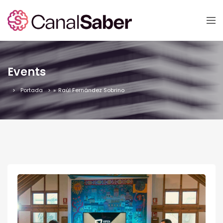
Events
Portada
»
Raúl Fernández Sobrino