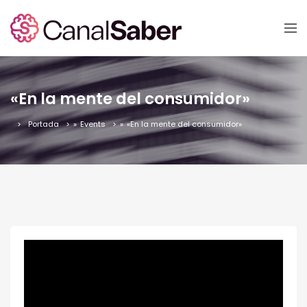
«En la mente del consumidor»
Portada
»
Events
»
«En la mente del consumidor»