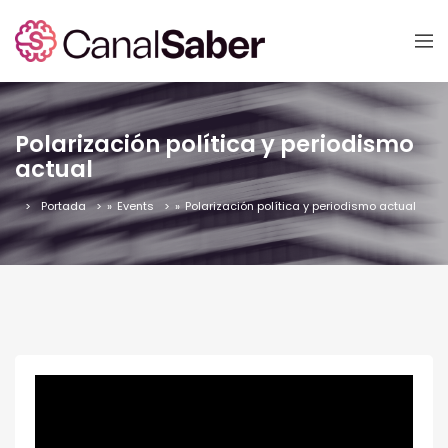
Polarización política y periodismo
actual
Portada
»
Events
»
Polarización política y periodismo actual