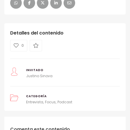
Detalles del contenido
0
INVITADO
Justino Sinova
CATEGORÍA
Entrevista
Focus
Podcast
Comenta este contenido