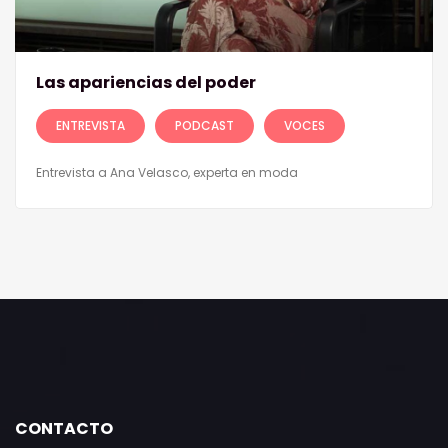
Las apariencias del poder
ENTREVISTA
PODCAST
VOCES
Entrevista a Ana Velasco, experta en moda
CONTACTO