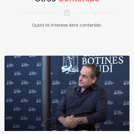
Quizá te interese éste contenido.