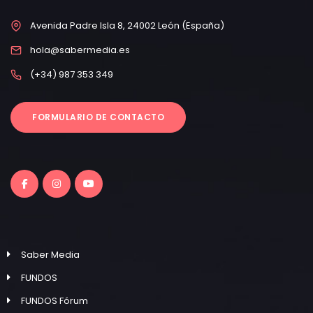
Avenida Padre Isla 8, 24002 León (España)
hola@sabermedia.es
(+34) 987 353 349
FORMULARIO DE CONTACTO
Saber Media
FUNDOS
FUNDOS Fórum